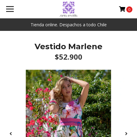
0
Tienda online. Despachos a todo Chile
Vestido Marlene
$52.900