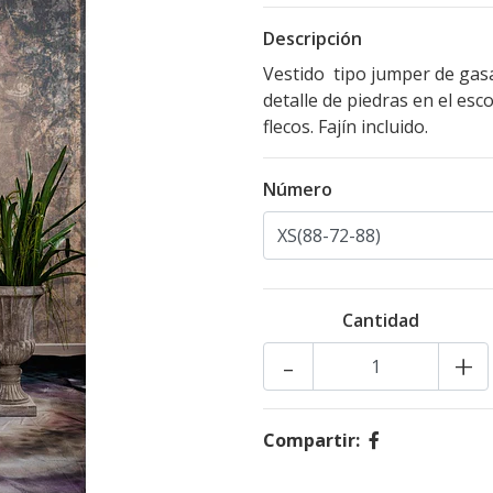
Descripción
Vestido tipo jumper de gas
detalle de piedras en el es
flecos. Fajín incluido.
Número
Cantidad
-
+
Compartir: