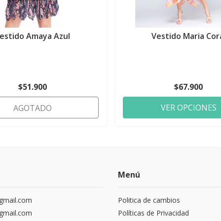
estido Amaya Azul
Vestido Maria Cor
$51.900
$67.900
VER OPCIONES
AGOTADO
Menú
gmail.com
Politica de cambios
gmail.com
Políticas de Privacidad