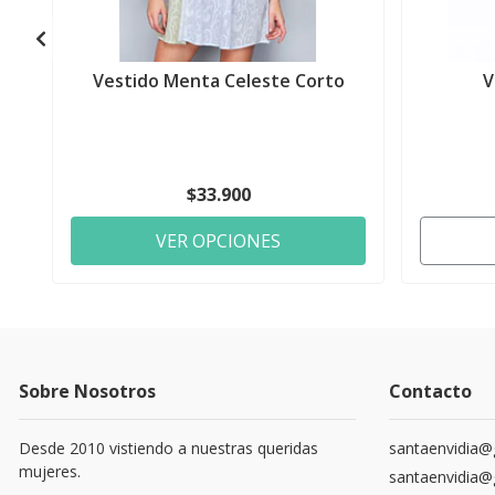
Vestido Menta Celeste Corto
V
$33.900
VER OPCIONES
Sobre Nosotros
Contacto
Desde 2010 vistiendo a nuestras queridas
santaenvidia@
mujeres.
santaenvidia@