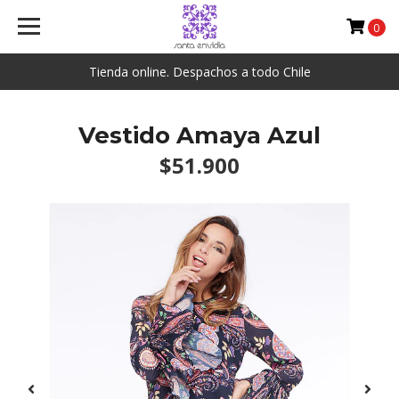
0
Tienda online. Despachos a todo Chile
Vestido Amaya Azul
$51.900