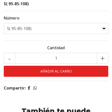
S( 95-85-108)
Número
Cantidad
-
+
Compartir:
También te puede