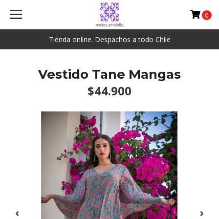
0
Tienda online. Despachos a todo Chile
Vestido Tane Mangas
$44.900