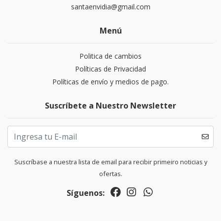
santaenvidia@gmail.com
Menú
Politica de cambios
Políticas de Privacidad
Políticas de envío y medios de pago.
Suscríbete a Nuestro Newsletter
Suscríbase a nuestra lista de email para recibir primeiro noticias y
ofertas.
Síguenos: