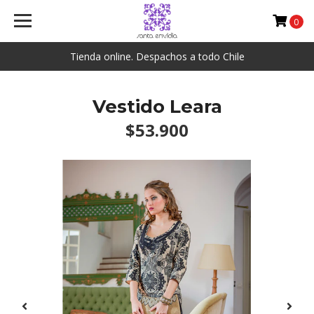
0
Tienda online. Despachos a todo Chile
Vestido Leara
$53.900