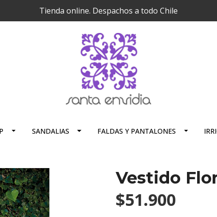
Tienda online. Despachos a todo Chile
P
SANDALIAS
FALDAS Y PANTALONES
IRR
Vestido Flo
$51.900