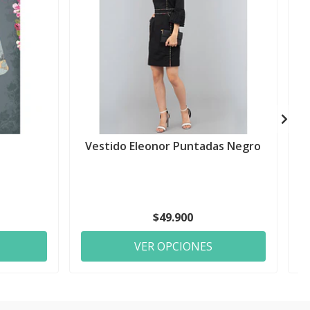
a
Vestido Eleonor Puntadas Negro
$49.900
VER OPCIONES