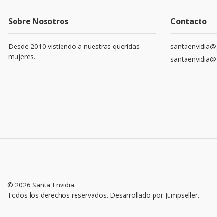
Sobre Nosotros
Contacto
Desde 2010 vistiendo a nuestras queridas
santaenvidia@
mujeres.
santaenvidia@
© 2026 Santa Envidia.
Todos los derechos reservados.
Desarrollado por Jumpseller
.