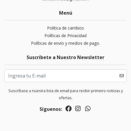
Menú
Politica de cambios
Políticas de Privacidad
Políticas de envío y medios de pago.
Suscríbete a Nuestro Newsletter
Suscríbase a nuestra lista de email para recibir primeiro noticias y
ofertas.
Síguenos: