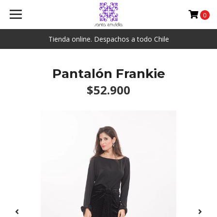
0
Tienda online. Despachos a todo Chile
Pantalón Frankie
$52.900