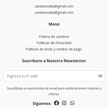
santaenvidia@gmail.com
santaenvidia@gmail.com
Menú
Politica de cambios
Políticas de Privacidad
Políticas de envío y medios de pago.
Suscríbete a Nuestro Newsletter
Suscríbase a nuestra lista de email para recibir primeiro noticias y
ofertas.
Síguenos: