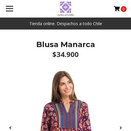
0
Tienda online. Despachos a todo Chile
Blusa Manarca
$34.900