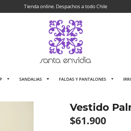
Tienda online. Despachos a todo Chile
P
SANDALIAS
FALDAS Y PANTALONES
IRR
Vestido Pal
$61.900