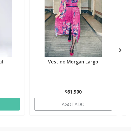
al
Vestido Morgan Largo
$61.900
AGOTADO