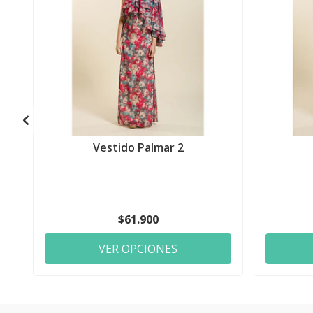
Vestido Palmar 2
$61.900
VER OPCIONES