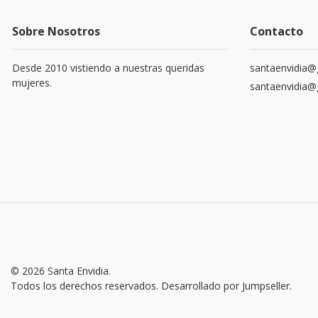
Sobre Nosotros
Contacto
Desde 2010 vistiendo a nuestras queridas
santaenvidia@
mujeres.
santaenvidia@
© 2026 Santa Envidia.
Todos los derechos reservados.
Desarrollado por Jumpseller
.