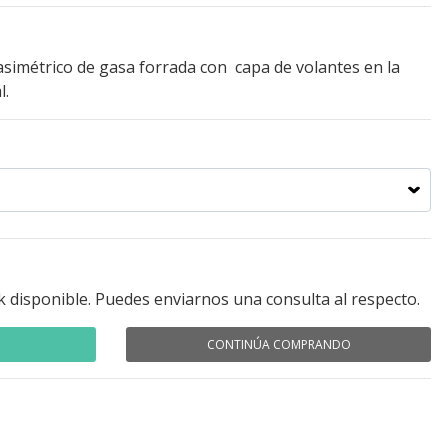
simétrico de gasa forrada con capa de volantes en la
l.
k disponible. Puedes enviarnos una consulta al respecto.
CONTINÚA COMPRANDO