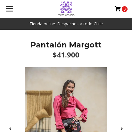
0
Tienda online. Despachos a todo Chile
Pantalón Margott
$41.900