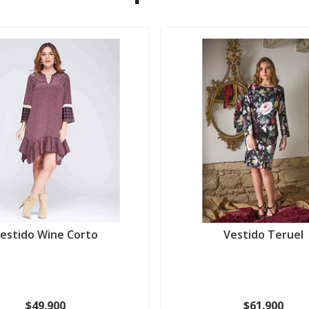
estido Wine Corto
Vestido Teruel
$49.900
$61.900