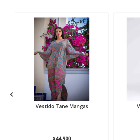
Vestido Tane Mangas
V
$44.900