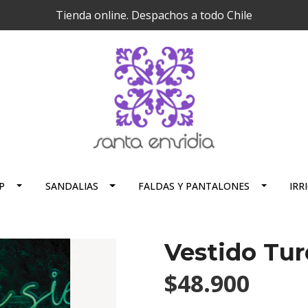
Tienda online. Despachos a todo Chile
P
SANDALIAS
FALDAS Y PANTALONES
IRR
Vestido Tu
$48.900