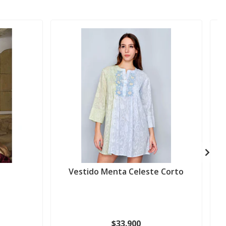
Vestido Menta Celeste Corto
$33.900