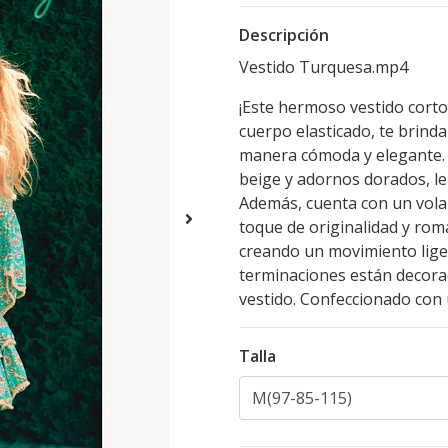
Descripción
Vestido Turquesa
.mp4
¡Este hermoso vestido corto
cuerpo elasticado, te brinda
manera cómoda y elegante. 
beige y adornos dorados, le
Además, cuenta con un vola
toque de originalidad y rom
creando un movimiento liger
terminaciones están decora
vestido. Confeccionado con 
Talla