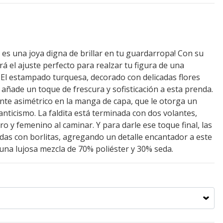
 es una joya digna de brillar en tu guardarropa! Con su
rá el ajuste perfecto para realzar tu figura de una
El estampado turquesa, decorado con delicadas flores
 añade un toque de frescura y sofisticación a esta prenda.
nte asimétrico en la manga de capa, que le otorga un
anticismo. La faldita está terminada con dos volantes,
o y femenino al caminar. Y para darle ese toque final, las
das con borlitas, agregando un detalle encantador a este
una lujosa mezcla de 70% poliéster y 30% seda.