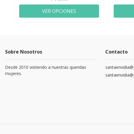
VER OPCIONES
Sobre Nosotros
Contacto
Desde 2010 vistiendo a nuestras queridas
santaenvidia@
mujeres.
santaenvidia@