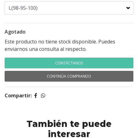
Agotado
Este producto no tiene stock disponible. Puedes
enviarnos una consulta al respecto.
CONTÁCTANOS
CONTINÚA COMPRANDO
Compartir:
También te puede
interesar