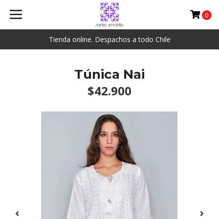
0
Tienda online. Despachos a todo Chile
Túnica Nai
$42.900