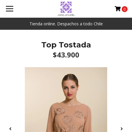
0
Tienda online. Despachos a todo Chile
Top Tostada
$43.900