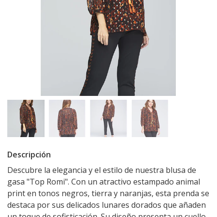
Descripción
Descubre la elegancia y el estilo de nuestra blusa de
gasa "Top Romi". Con un atractivo estampado animal
print en tonos negros, tierra y naranjas, esta prenda se
destaca por sus delicados lunares dorados que añaden
un toque de sofisticación. Su diseño presenta un cuello