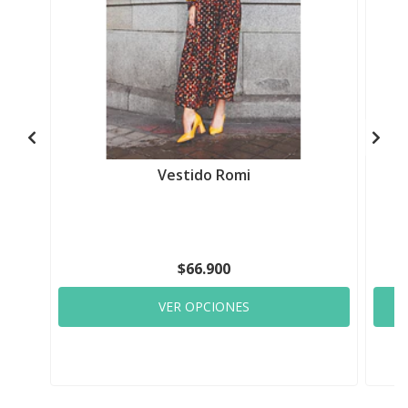
Vestido Romi
$66.900
VER OPCIONES