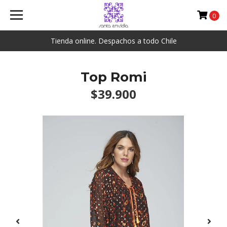
0
Tienda online. Despachos a todo Chile
Top Romi
$39.900