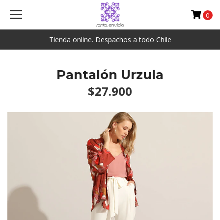
0
Tienda online. Despachos a todo Chile
Pantalón Urzula
$27.900