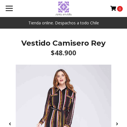
0
Tienda online. Despachos a todo Chile
Vestido Camisero Rey
$48.900