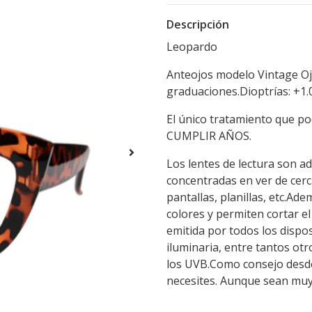
Descripción
Leopardo
Anteojos modelo Vintage Ojo
graduaciones.Dioptrías: +1.
El único tratamiento que pod
CUMPLIR AÑOS.
Los lentes de lectura son 
concentradas en ver de cerca
pantallas, planillas, etc.Ad
colores y permiten cortar el
emitida por todos los dispo
iluminaria, entre tantos ot
los UVB.Como consejo desde 
necesites. Aunque sean muy
Mercado libre