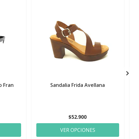
o Fran
Sandalia Frida Avellana
$52.900
VER OPCIONES