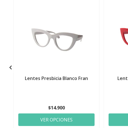
Lentes Presbicia Blanco Fran
Lent
$14.900
VER OPCIONES