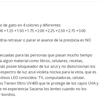
 de gato en 4 colores y diferentes
00 +1.25 +1.50 +1.75 +2.00 +2.25 +2.50 +2.75 +3.00
ría retrasar o parar el avance de la presbicia es NO
adecuadas para las personas que pasan mucho tiempo
 algún material como libros, celulares, recetas,
emás posee bloqueador de luz azul y no distorsionan los
 espectro de luz azul-violeta nociva para la vista, que es
sitivos LED conocidos: TV, computadoras, celular,
ros.Tienen filtro UV400 que te protege de los rayos UVA y
mi experiencia: Sacarse los lentes cuando no los
 bonitos.