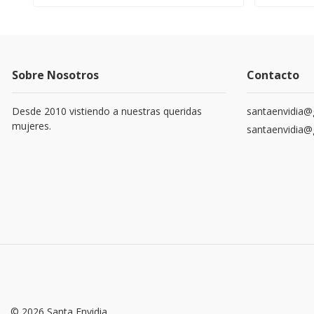
Sobre Nosotros
Contacto
Desde 2010 vistiendo a nuestras queridas
santaenvidia@
mujeres.
santaenvidia@
© 2026 Santa Envidia.