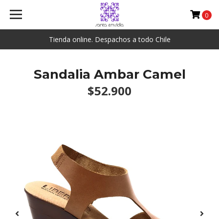
0
Tienda online. Despachos a todo Chile
Sandalia Ambar Camel
$52.900