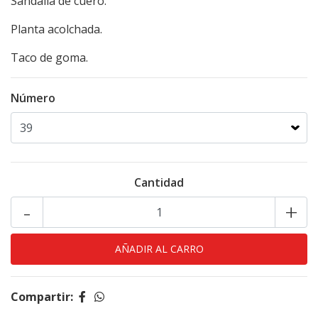
Sandalia de cuero.
Planta acolchada.
Taco de goma.
Número
Cantidad
-
+
Compartir: