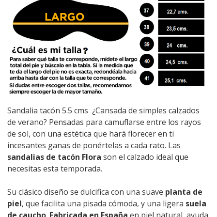
Sandalia tacón 5.5 cms ¿Cansada de simples calzados
de verano? Pensadas para camuflarse entre los rayos
de sol, con una estética que hará florecer en ti
incesantes ganas de ponértelas a cada rato. Las
sandalias de tacón Flora
son el calzado ideal que
necesitas esta temporada.
Su clásico diseño se dulcifica con una suave
planta de
piel
, que facilita una pisada cómoda, y una ligera
suela
de caucho
.
Fabricada en España
en piel natural, ayuda