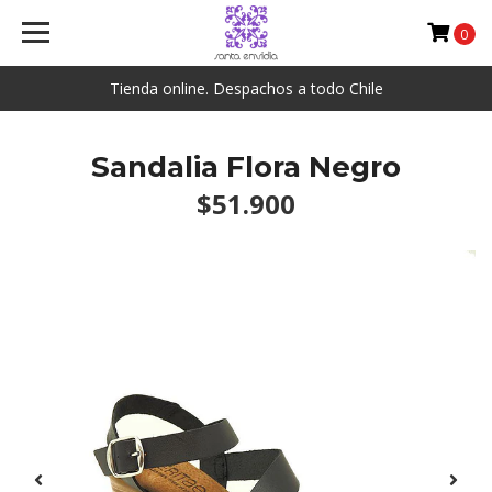
0
Tienda online. Despachos a todo Chile
Sandalia Flora Negro
$51.900