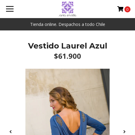
0
Tienda online. Despachos a todo Chile
Vestido Laurel Azul
$61.900