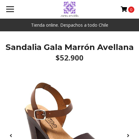
0
Tienda online. Despachos a todo Chile
Sandalia Gala Marrón Avellana
$52.900