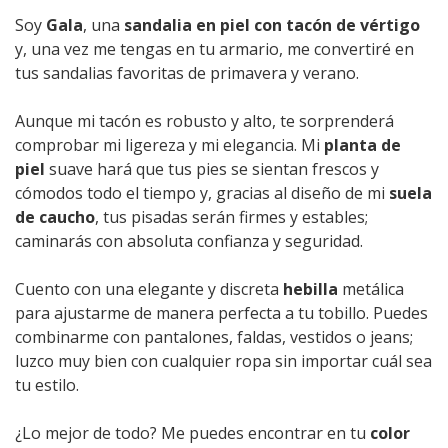
Soy
Gala
, una
sandalia en piel con tacón de vértigo
y, una vez me tengas en tu armario, me convertiré en
tus sandalias favoritas de primavera y verano.
Aunque mi tacón es robusto y alto, te sorprenderá
comprobar mi ligereza y mi elegancia. Mi
planta de
piel
suave hará que tus pies se sientan frescos y
cómodos todo el tiempo y, gracias al diseño de mi
suela
de caucho
, tus pisadas serán firmes y estables;
caminarás con absoluta confianza y seguridad.
Cuento con una elegante y discreta
hebilla
metálica
para ajustarme de manera perfecta a tu tobillo. Puedes
combinarme con pantalones, faldas, vestidos o jeans;
luzco muy bien con cualquier ropa sin importar cuál sea
tu estilo.
¿Lo mejor de todo? Me puedes encontrar en tu
color