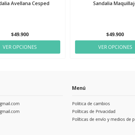
dalia Avellana Cesped
Sandalia Maquillaj
$49.900
$49.900
VER OPCIONES
VER OPCIONES
Menú
gmail.com
Politica de cambios
gmail.com
Políticas de Privacidad
Políticas de envío y medios de 