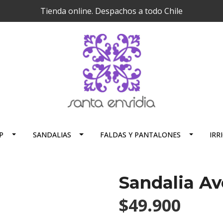
Tienda online. Despachos a todo Chile
P
SANDALIAS
FALDAS Y PANTALONES
IRR
Sandalia Av
$49.900