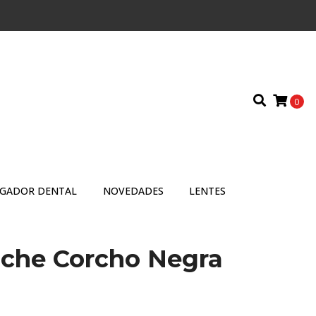
0
IGADOR DENTAL
NOVEDADES
LENTES
nche Corcho Negra