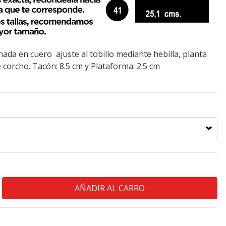
ada en cuero ajuste al tobillo mediante hebilla, planta
 corcho. Tacón: 8.5 cm y Plataforma: 2.5 cm