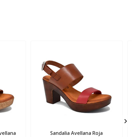
vellana
Sandalia Avellana Roja