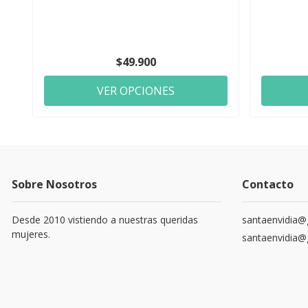
$49.900
VER OPCIONES
Sobre Nosotros
Contacto
Desde 2010 vistiendo a nuestras queridas
santaenvidia@
mujeres.
santaenvidia@