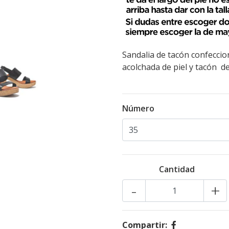
Sandalia de tacón confeccion
acolchada de piel y tacón de
Número
Cantidad
-
+
Compartir: