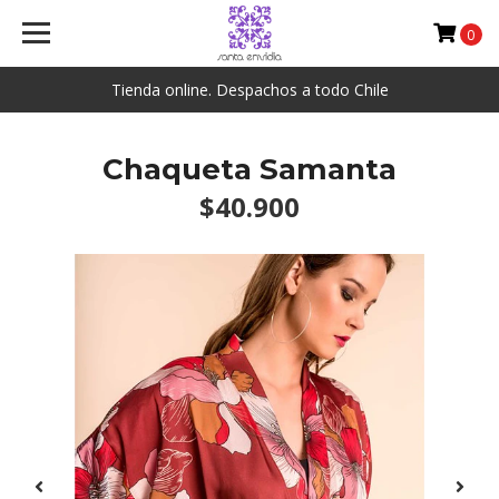
0
Tienda online. Despachos a todo Chile
Chaqueta Samanta
$40.900