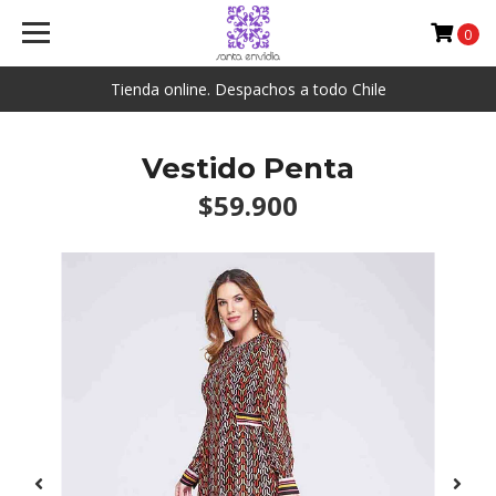
0
Tienda online. Despachos a todo Chile
Vestido Penta
$59.900