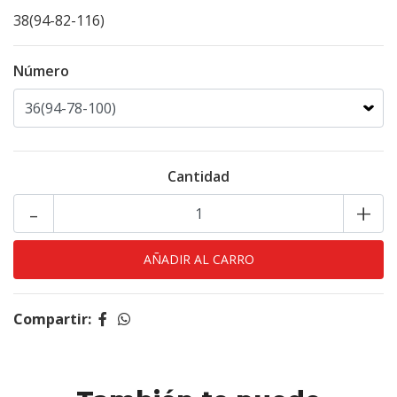
38(94-82-116)
Número
Cantidad
-
+
Compartir: