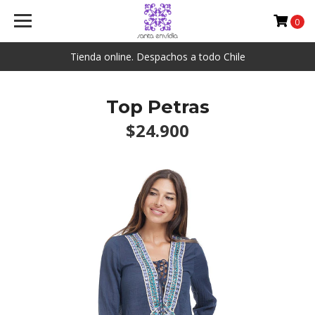
0
Tienda online. Despachos a todo Chile
Top Petras
$24.900