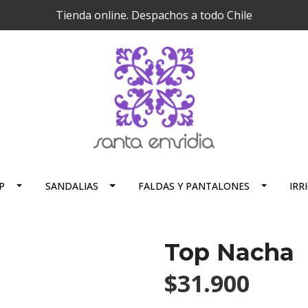
Tienda online. Despachos a todo Chile
P
SANDALIAS
FALDAS Y PANTALONES
IRR
Top Nacha
$31.900