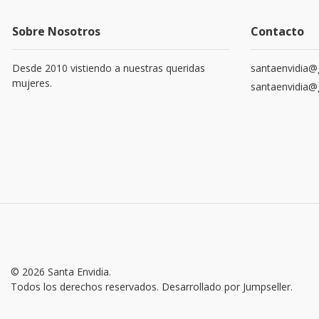
Sobre Nosotros
Contacto
Desde 2010 vistiendo a nuestras queridas
santaenvidia@
mujeres.
santaenvidia@
© 2026 Santa Envidia.
Todos los derechos reservados.
Desarrollado por Jumpseller
.