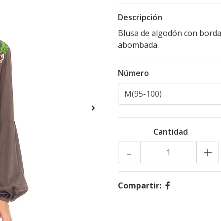
Descripción
Blusa de algodón con borda
abombada.
Número
Cantidad
-
+
Compartir: