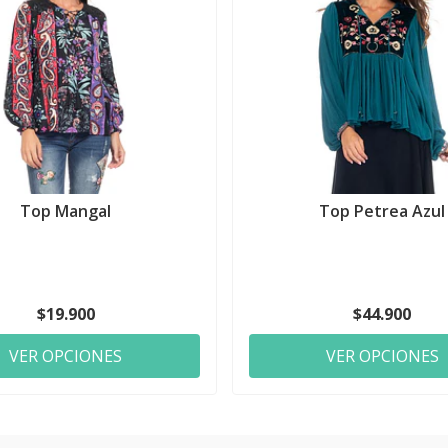
Top Mangal
Top Petrea Azul
$19.900
$44.900
VER OPCIONES
VER OPCIONES