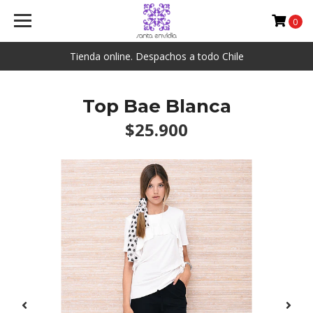
0
Tienda online. Despachos a todo Chile
Top Bae Blanca
$25.900