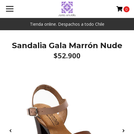
0
Tienda online. Despachos a todo Chile
Sandalia Gala Marrón Nude
$52.900